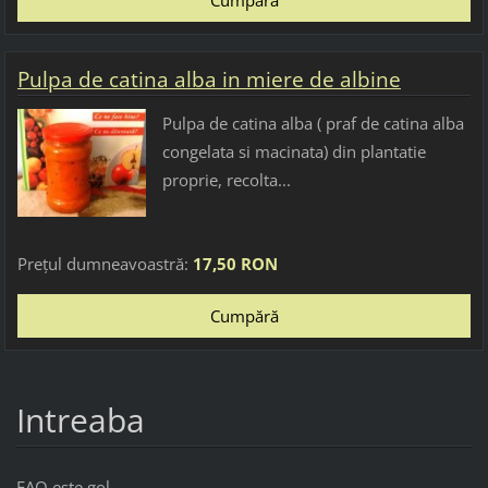
Pulpa de catina alba in miere de albine
Pulpa de catina alba ( praf de catina alba
congelata si macinata) din plantatie
proprie, recolta...
Preţul dumneavoastră:
17,50 RON
Intreaba
FAQ este gol.